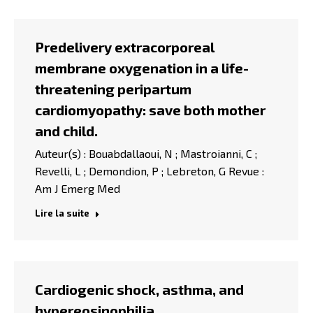
Predelivery extracorporeal
membrane oxygenation in a life-
threatening peripartum
cardiomyopathy: save both mother
and child.
Auteur(s) : Bouabdallaoui, N ; Mastroianni, C ;
Revelli, L ; Demondion, P ; Lebreton, G Revue :
Am J Emerg Med
Lire la suite
Cardiogenic shock, asthma, and
hypereosinophilia.