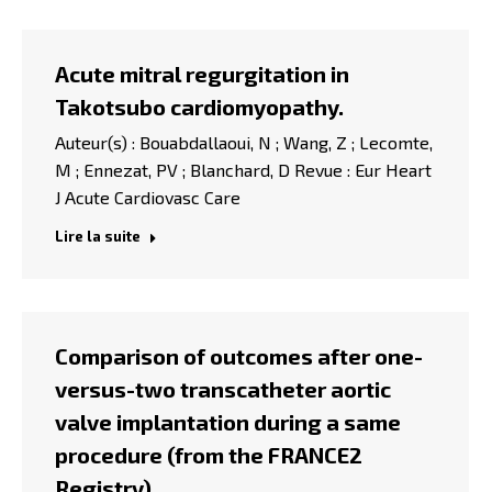
Acute mitral regurgitation in
Takotsubo cardiomyopathy.
Auteur(s) : Bouabdallaoui, N ; Wang, Z ; Lecomte,
M ; Ennezat, PV ; Blanchard, D Revue : Eur Heart
J Acute Cardiovasc Care
Lire la suite
Comparison of outcomes after one-
versus-two transcatheter aortic
valve implantation during a same
procedure (from the FRANCE2
Registry).