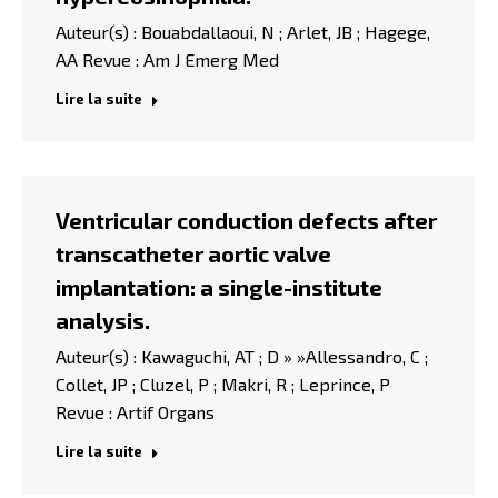
Auteur(s) : Bouabdallaoui, N ; Arlet, JB ; Hagege,
AA Revue : Am J Emerg Med
Lire la suite
Ventricular conduction defects after
transcatheter aortic valve
implantation: a single-institute
analysis.
Auteur(s) : Kawaguchi, AT ; D » »Allessandro, C ;
Collet, JP ; Cluzel, P ; Makri, R ; Leprince, P
Revue : Artif Organs
Lire la suite