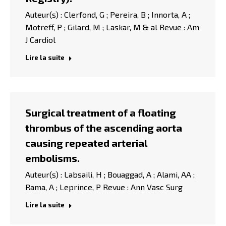
Auteur(s) : Clerfond, G ; Pereira, B ; Innorta, A ;
Motreff, P ; Gilard, M ; Laskar, M & al Revue : Am
J Cardiol
Lire la suite
Surgical treatment of a floating
thrombus of the ascending aorta
causing repeated arterial
embolisms.
Auteur(s) : Labsaili, H ; Bouaggad, A ; Alami, AA ;
Rama, A ; Leprince, P Revue : Ann Vasc Surg
Lire la suite