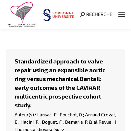
RECHERCHE
Search:
Standardized approach to valve
repair using an expansible aortic
ring versus mechanical Bentall:
early outcomes of the CAVIAAR
multicentric prospective cohort
study.
Auteur(s) : Lansac, E ; Bouchot, O ; Arnaud Crozat,
E ; Hacini, R ; Doguet, F ; Demaria, R & al Revue : J
Thorac Cardiovasc Surg