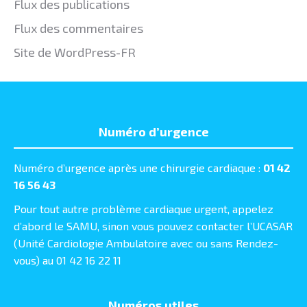
Flux des publications
Flux des commentaires
Site de WordPress-FR
Numéro d’urgence
Numéro d’urgence après une chirurgie cardiaque :
01 42
16 56 43
Pour tout autre problème cardiaque urgent, appelez
d’abord le SAMU, sinon vous pouvez contacter l’UCASAR
(Unité Cardiologie Ambulatoire avec ou sans Rendez-
vous) au 01 42 16 22 11
Numéros utiles