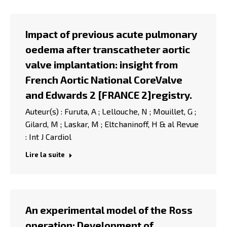
Impact of previous acute pulmonary
oedema after transcatheter aortic
valve implantation: insight from
French Aortic National CoreValve
and Edwards 2 [FRANCE 2]registry.
Auteur(s) : Furuta, A ; Lellouche, N ; Mouillet, G ;
Gilard, M ; Laskar, M ; Eltchaninoff, H & al Revue
: Int J Cardiol
Lire la suite
An experimental model of the Ross
operation: Development of