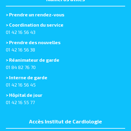
>
Prendre un rendez-vous
> Coordination du service
01 42 16 56 43
> Prendre des nouvelles
01 42 16 56 38
> Réanimateur de garde
01 84 82 76 70
> Interne de garde
01 42 16 56 45
> Hôpital de jour
01 42 16 55 77
Accès Institut de Cardiologie