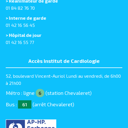
> Réanimateur de garde
01 84 82 76 70
> Interne de garde
01 42 16 56 45
> Hôpital de jour
01 42 16 55 77
Accès Institut de Cardiologie
52, boulevard Vincent-Auriol Lundi au vendredi, de 6h00
à 21h00
Métro : ligne
(station Chevaleret)
6
Bus :
(arrêt Chevaleret)
61