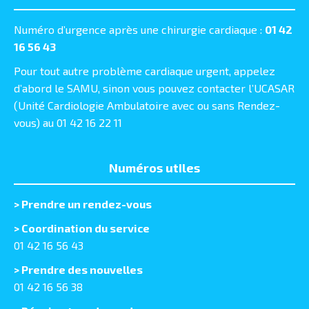
Numéro d’urgence après une chirurgie cardiaque :
01 42
16 56 43
Pour tout autre problème cardiaque urgent, appelez
d’abord le SAMU, sinon vous pouvez contacter l’UCASAR
(Unité Cardiologie Ambulatoire avec ou sans Rendez-
vous) au 01 42 16 22 11
Numéros utiles
>
Prendre un rendez-vous
> Coordination du service
01 42 16 56 43
> Prendre des nouvelles
01 42 16 56 38