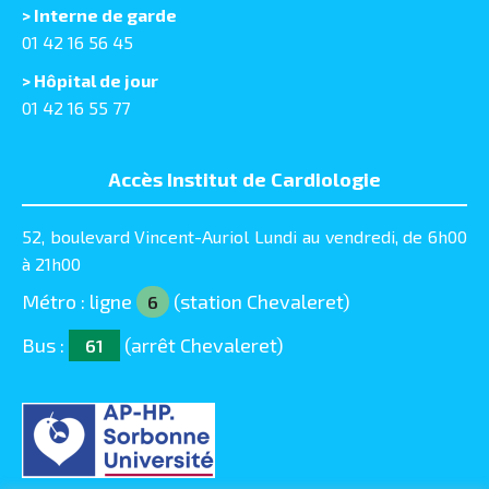
> Interne de garde
01 42 16 56 45
> Hôpital de jour
01 42 16 55 77
Accès Institut de Cardiologie
52, boulevard Vincent-Auriol Lundi au vendredi, de 6h00
à 21h00
Métro : ligne
(station Chevaleret)
6
Bus :
(arrêt Chevaleret)
61