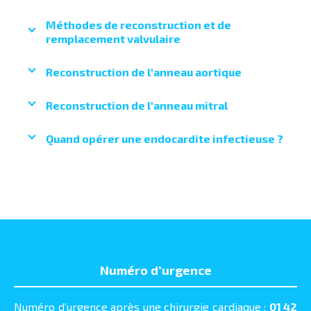
Méthodes de reconstruction et de
remplacement valvulaire
Reconstruction de l'anneau aortique
Reconstruction de l'anneau mitral
Quand opérer une endocardite infectieuse ?
Numéro d’urgence
Numéro d’urgence après une chirurgie cardiaque :
01 42