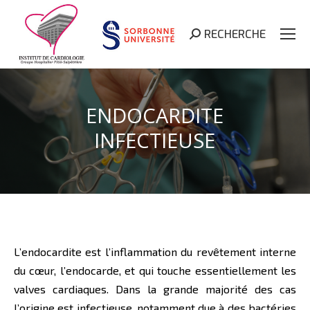
RECHERCHE
Search:
ENDOCARDITE
INFECTIEUSE
L’endocardite est l’inflammation du revêtement interne
du cœur, l’endocarde, et qui touche essentiellement les
valves cardiaques. Dans la grande majorité des cas
l’origine est infectieuse, notamment due à des bactéries