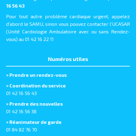
16 56 43
Pour tout autre problème cardiaque urgent, appelez
d’abord le SAMU, sinon vous pouvez contacter l’UCASAR
(Unité Cardiologie Ambulatoire avec ou sans Rendez-
vous) au 01 42 16 22 11
Numéros utiles
>
Prendre un rendez-vous
> Coordination du service
01 42 16 56 43
> Prendre des nouvelles
01 42 16 56 38
> Réanimateur de garde
01 84 82 76 70