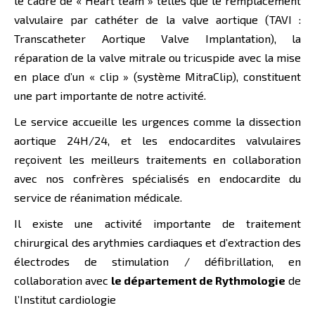
le cadre de « Heart team » telles que le remplacement
valvulaire par cathéter de la valve aortique (TAVI :
Transcatheter Aortique Valve Implantation), la
réparation de la valve mitrale ou tricuspide avec la mise
en place d’un « clip » (système MitraClip), constituent
une part importante de notre activité.
Le service accueille les urgences comme la dissection
aortique 24H/24, et les endocardites valvulaires
reçoivent les meilleurs traitements en collaboration
avec nos confrères spécialisés en endocardite du
service de réanimation médicale.
Il existe une activité importante de traitement
chirurgical des arythmies cardiaques et d’extraction des
électrodes de stimulation / défibrillation, en
collaboration avec
le département de Rythmologie
de
l’Institut cardiologie