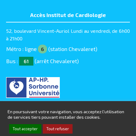
Accès Institut de Cardiologie
52, boulevard Vincent-Auriol Lundi au vendredi, de 6h00
à 21h00
Métro : ligne
(station Chevaleret)
6
Bus :
(arrêt Chevaleret)
61
En poursuivant votre navigation, vous acceptez l'utilisation
de services tiers pouvant installer des cookies.
© Chirurgie-Cardiaque-Pitie 2016 - 2025 |
Mentions
Tout accepter
Tout refuser