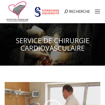
RECHERCHE
Search:
SERVICE DE CHIRURGIE
CARDIOVASCULAIRE
Lecteur
vidéo