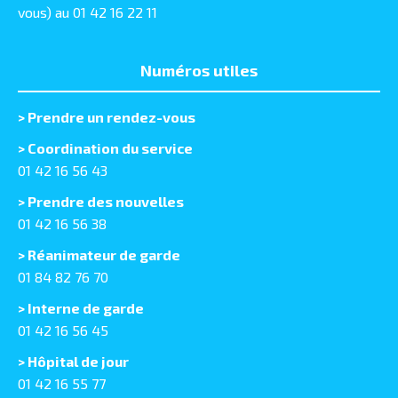
vous) au 01 42 16 22 11
Numéros utiles
>
Prendre un rendez-vous
> Coordination du service
01 42 16 56 43
> Prendre des nouvelles
01 42 16 56 38
> Réanimateur de garde
01 84 82 76 70
> Interne de garde
01 42 16 56 45
> Hôpital de jour
01 42 16 55 77