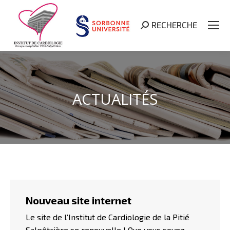
RECHERCHE
Search:
ACTUALITÉS
Nouveau site internet
Le site de l’Institut de Cardiologie de la Pitié
Salpêtrière se renouvelle ! Que vous soyez