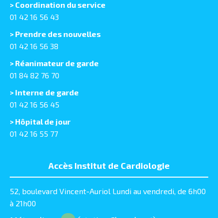
> Coordination du service
01 42 16 56 43
> Prendre des nouvelles
01 42 16 56 38
> Réanimateur de garde
01 84 82 76 70
> Interne de garde
01 42 16 56 45
> Hôpital de jour
01 42 16 55 77
Accès Institut de Cardiologie
52, boulevard Vincent-Auriol Lundi au vendredi, de 6h00
à 21h00