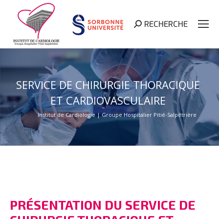
RECHERCHE
Search:
SERVICE DE CHIRURGIE THORACIQUE
ET CARDIOVASCULAIRE
Institut de Cardiologie | Groupe Hospitalier Pitié-Salpêtrière
PRÉSENTATION DU SERVICE DE