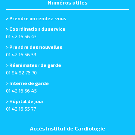
Numéros utiles
>
Prendre un rendez-vous
> Coordination du service
01 42 16 56 43
> Prendre des nouvelles
01 42 16 56 38
> Réanimateur de garde
01 84 82 76 70
> Interne de garde
01 42 16 56 45
> Hôpital de jour
01 42 16 55 77
Accès Institut de Cardiologie