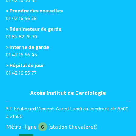
> Prendre des nouvelles
01 42 16 56 38
> Réanimateur de garde
01 84 82 76 70
> Interne de garde
01 42 16 56 45
> Hôpital de jour
01 42 16 55 77
Accès Institut de Cardiologie
52, boulevard Vincent-Auriol Lundi au vendredi, de 6h00
à 21h00
Métro : ligne
(station Chevaleret)
6