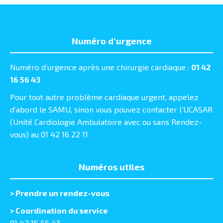
Numéro d’urgence
Numéro d’urgence après une chirurgie cardiaque :
01 42
16 56 43
Pour tout autre problème cardiaque urgent, appelez
d’abord le SAMU, sinon vous pouvez contacter l’UCASAR
(Unité Cardiologie Ambulatoire avec ou sans Rendez-
vous) au 01 42 16 22 11
Numéros utiles
>
Prendre un rendez-vous
> Coordination du service
01 42 16 56 43