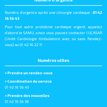
Numéro d’urgence après une chirurgie cardiaque :
01 42
16 56 43
Pour tout autre problème cardiaque urgent, appelez
d’abord le SAMU, sinon vous pouvez contacter l’UCASAR
(Unité Cardiologie Ambulatoire avec ou sans Rendez-
vous) au 01 42 16 22 11
Numéros utiles
>
Prendre un rendez-vous
> Coordination du service
01 42 16 56 43
> Prendre des nouvelles
01 42 16 56 38