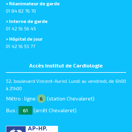
> Réanimateur de garde
01 84 82 76 70
> Interne de garde
01 42 16 56 45
> Hôpital de jour
01 42 16 55 77
Accès Institut de Cardiologie
52, boulevard Vincent-Auriol Lundi au vendredi, de 6h00
à 21h00
Métro : ligne
(station Chevaleret)
6
Bus :
(arrêt Chevaleret)
61