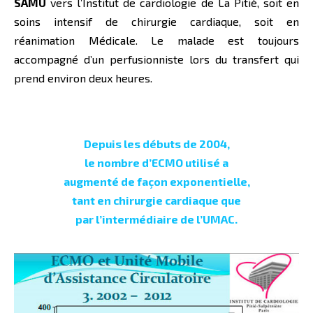
SAMU
vers l’Institut de cardiologie de La Pitié, soit en
soins intensif de chirurgie cardiaque, soit en
réanimation Médicale. Le malade est toujours
accompagné d’un perfusionniste lors du transfert qui
prend environ deux heures.
Depuis les débuts de 2004,
le nombre d’ECMO utilisé a
augmenté de façon exponentielle,
tant en chirurgie cardiaque que
par l’intermédiaire de l’UMAC.