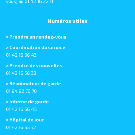
vous) au 01 42 16 22 11
Numéros utiles
>
Prendre un rendez-vous
> Coordination du service
01 42 16 56 43
> Prendre des nouvelles
01 42 16 56 38
> Réanimateur de garde
01 84 82 76 70
> Interne de garde
01 42 16 56 45
> Hôpital de jour
01 42 16 55 77