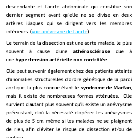
descendante et l’aorte abdominale qui constitue son
dernier segment avant qu’elle ne se divise en deux
artères iliaques qui se dirigent vers les membres
inférieurs. (
voir anévrisme de l’aorte
)
Le terrain de la dissection est une aorte malade, le plus
souvent à cause d’une
athérosclérose
due à
une
hypertension artérielle non contrôlée
.
Elle peut survenir également chez des patients atteints
d’anomalies structurelles d’ordre génétique de la paroi
aortique, la plus connue étant le
syndrome de
Marfan
,
mais il existe de nombreuses formes atténuées. Elle
survient d’autant plus souvent qu’il existe un anévrysme
préexistant, d’où la nécessité d’opérer les anévrysmes
de plus de 5 cm, même si les malades ne se plaignent
de rien, afin d’éviter le risque de dissection et/ou de
rupture.