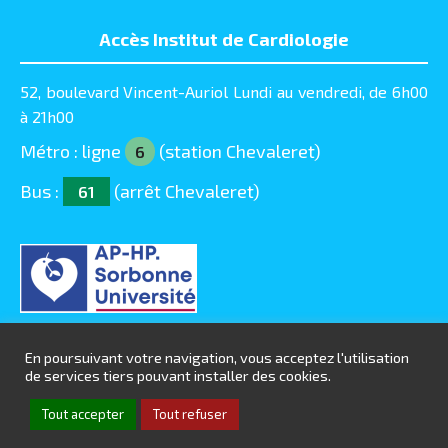
Accès Institut de Cardiologie
52, boulevard Vincent-Auriol Lundi au vendredi, de 6h00
à 21h00
Métro : ligne
(station Chevaleret)
6
Bus :
(arrêt Chevaleret)
61
En poursuivant votre navigation, vous acceptez l'utilisation
de services tiers pouvant installer des cookies.
© Chirurgie-Cardiaque-Pitie 2016 - 2025 |
Mentions
Tout accepter
Tout refuser
légales
| Overcome