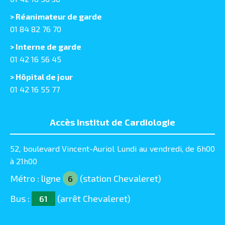
> Réanimateur de garde
01 84 82 76 70
> Interne de garde
01 42 16 56 45
> Hôpital de jour
01 42 16 55 77
Accès Institut de Cardiologie
52, boulevard Vincent-Auriol Lundi au vendredi, de 6h00
à 21h00
Métro : ligne
(station Chevaleret)
6
Bus :
(arrêt Chevaleret)
61