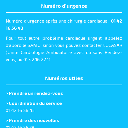
Numéro d’urgence
Numéro d’urgence après une chirurgie cardiaque :
01 42
16 56 43
Pour tout autre problème cardiaque urgent, appelez
d’abord le SAMU, sinon vous pouvez contacter l’UCASAR
(Unité Cardiologie Ambulatoire avec ou sans Rendez-
vous) au 01 42 16 22 11
Numéros utiles
>
Prendre un rendez-vous
> Coordination du service
01 42 16 56 43
> Prendre des nouvelles
01 42 16 56 38