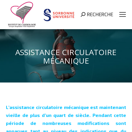
RECHERCHE
Search:
ASSISTANCE CIRCULATOIRE
MÉCANIQUE
L’assistance circulatoire mécanique est maintenant
vieille de plus d’un quart de siècle. Pendant cette
période de nombreuses modifications sont
apparues tant au niveau des indications que du