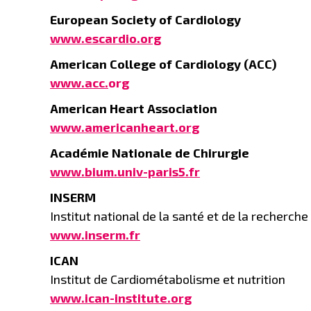
European Society of Cardiology
www.escardio.org
American College of Cardiology (ACC)
www.acc.
org
American Heart Association
www.americanheart.org
Académie Nationale de Chirurgie
www.bium.univ-paris5.fr
INSERM
Institut national de la santé et de la recherch
www.inserm.fr
ICAN
Institut de Cardiométabolisme et nutrition
www.ican-institute.org