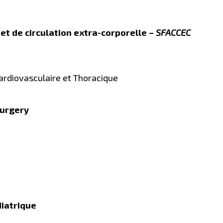
 et de circulation extra-corporelle –
SFACCEC
Cardiovasculaire et Thoracique
Surgery
iatrique