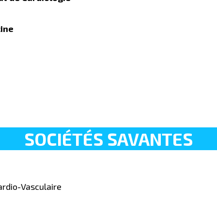
cine
SOCIÉTÉS SAVANTES
ardio-Vasculaire