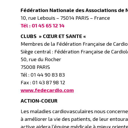
Fédération Nationale des Associations de 
10, rue Lebouis – 75014 PARIS – France
Tél : 01 45 65 12 14
CLUBS » CŒUR ET SANTE «
Membres de la Fédération Française de Cardio
Siège central : Fédération Française de Cardiol
50, rue du Rocher
75008 PARIS
Tél : 01 44 90 83 83
Fax : 01 43 87 98 12
www.fedecardio.com
ACTION-COEUR
Les maladies cardiovasculaires nous concernent
à améliorer la vie des patients, de leur entour
active aidera l’équipe médicale à mieux orient