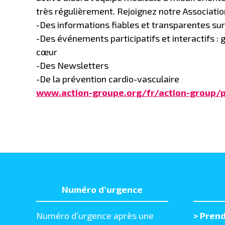
très régulièrement. Rejoignez notre Associatio
-Des informations fiables et transparentes su
-Des événements participatifs et interactifs :
cœur
-Des Newsletters
-De la prévention cardio-vasculaire
www.action-groupe.org/fr/action-group/p
Numéro d’urgence
Numéro d’urgence après une
>
Prend