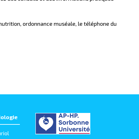
 nutrition, ordonnance muséale, le téléphone du
iologie
riol