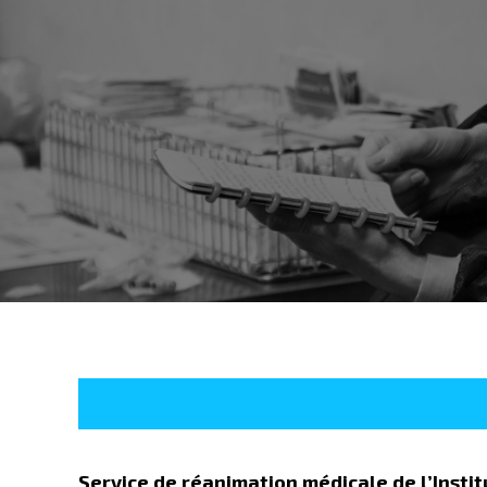
Service de réanimation médicale de l’Instit