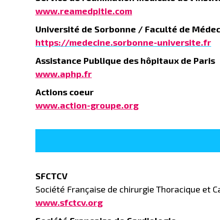
www.reamedpitie.com
Université de Sorbonne / Faculté de Méde
https://medecine.sorbonne-universite.fr
Assistance Publique des hôpitaux de Paris
www.aphp.fr
Actions coeur
www.action-groupe.org
SFCTCV
Société Française de chirurgie Thoracique et C
www.sfctcv.org