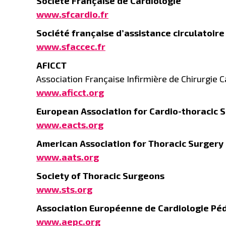
Société Française de Cardiologie
www.sfcardio.fr
Société française d’assistance circulatoire
www.sfaccec.fr
AFICCT
Association Française Infirmière de Chirurgie 
www.aficct.org
European Association for Cardio-thoracic 
www.eacts.org
American Association for Thoracic Surgery
www.aats.org
Society of Thoracic Surgeons
www.sts.org
Association Européenne de Cardiologie Péd
www.aepc.org