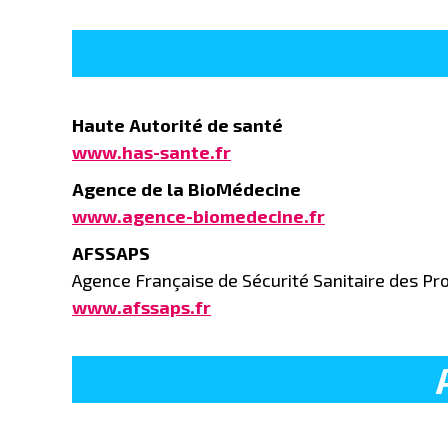
Haute Autorité de santé
www.has-sante.fr
Agence de la BioMédecine
www.agence-biomedecine.fr
AFSSAPS
Agence Française de Sécurité Sanitaire des Pr
www.afssaps.fr