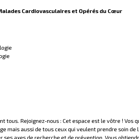
Malades Cardiovasculaires et Opérés du Cœur
logie
ogie
 tous. Rejoignez-nous : Cet espace est le vôtre ! Vos q
age mais aussi de tous ceux qui veulent prendre soin de l
er ses axes de recherche et de prévention. Vous obtiend