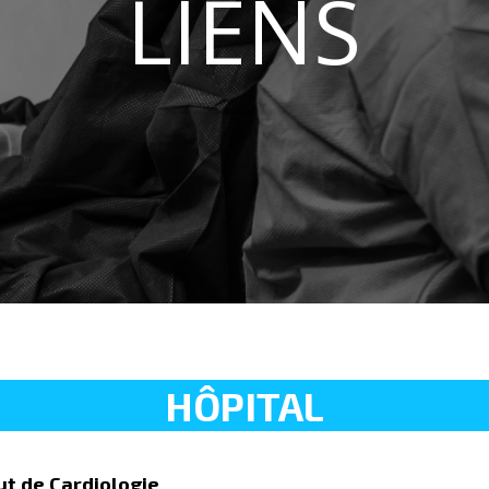
LIENS
HÔPITAL
ut de Cardiologie