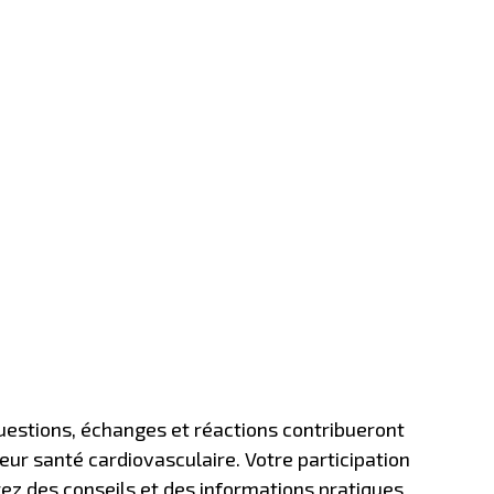
uestions, échanges et réactions contribueront
eur santé cardiovasculaire. Votre participation
rez des conseils et des informations pratiques