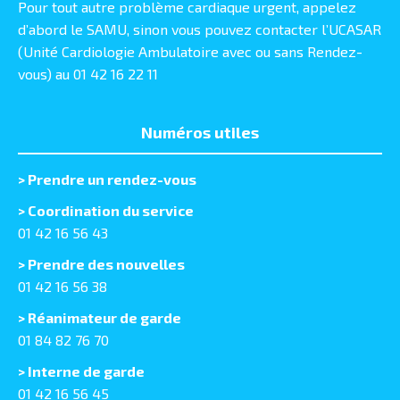
Pour tout autre problème cardiaque urgent, appelez
d’abord le SAMU, sinon vous pouvez contacter l’UCASAR
(Unité Cardiologie Ambulatoire avec ou sans Rendez-
vous) au 01 42 16 22 11
Numéros utiles
>
Prendre un rendez-vous
> Coordination du service
01 42 16 56 43
> Prendre des nouvelles
01 42 16 56 38
> Réanimateur de garde
01 84 82 76 70
> Interne de garde
01 42 16 56 45