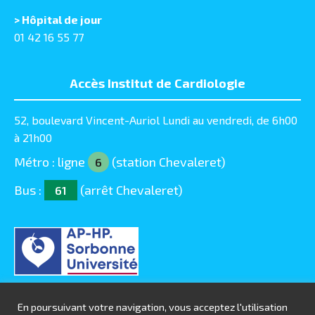
> Hôpital de jour
01 42 16 55 77
Accès Institut de Cardiologie
52, boulevard Vincent-Auriol Lundi au vendredi, de 6h00
à 21h00
Métro : ligne
(station Chevaleret)
6
Bus :
(arrêt Chevaleret)
61
En poursuivant votre navigation, vous acceptez l'utilisation