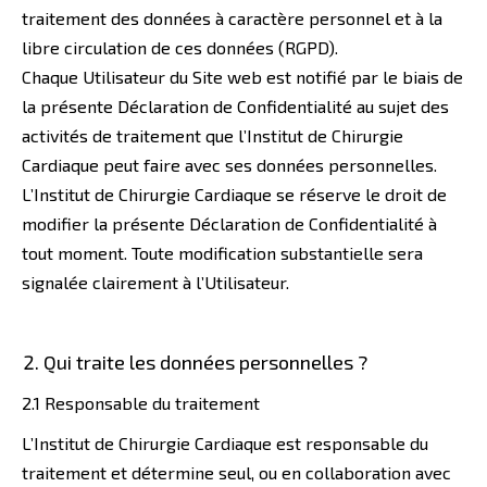
traitement des données à caractère personnel et à la
libre circulation de ces données (RGPD).
Chaque Utilisateur du Site web est notifié par le biais de
la présente Déclaration de Confidentialité au sujet des
activités de traitement que l’Institut de Chirurgie
Cardiaque peut faire avec ses données personnelles.
L’Institut de Chirurgie Cardiaque se réserve le droit de
modifier la présente Déclaration de Confidentialité à
tout moment. Toute modification substantielle sera
signalée clairement à l’Utilisateur.
Qui traite les données personnelles ?
2.1 Responsable du traitement
L’Institut de Chirurgie Cardiaque est responsable du
traitement et détermine seul, ou en collaboration avec