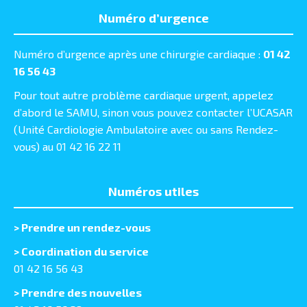
Numéro d’urgence
Numéro d’urgence après une chirurgie cardiaque :
01 42
16 56 43
Pour tout autre problème cardiaque urgent, appelez
d’abord le SAMU, sinon vous pouvez contacter l’UCASAR
(Unité Cardiologie Ambulatoire avec ou sans Rendez-
vous) au 01 42 16 22 11
Numéros utiles
>
Prendre un rendez-vous
> Coordination du service
01 42 16 56 43
> Prendre des nouvelles