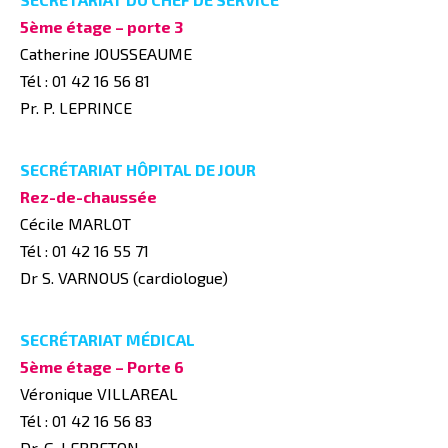
5ème étage – porte 3
Catherine JOUSSEAUME
Tél : 01 42 16 56 81
Pr. P. LEPRINCE
SECRÉTARIAT HÔPITAL DE JOUR
Rez-de-chaussée
Cécile MARLOT
Tél : 01 42 16 55 71
Dr S. VARNOUS (cardiologue)
SECRÉTARIAT MÉDICAL
5ème étage – Porte 6
Véronique VILLAREAL
Tél : 01 42 16 56 83
Dr. G. LEBRETON