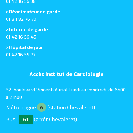
01 42 16 56 38
> Réanimateur de garde
01 84 82 76 70
> Interne de garde
01 42 16 56 45
> Hôpital de jour
01 42 16 55 77
Accès Institut de Cardiologie
52, boulevard Vincent-Auriol Lundi au vendredi, de 6h00
à 21h00
Métro : ligne
(station Chevaleret)
6
Bus :
(arrêt Chevaleret)
61