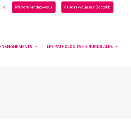
CHE
Prendre rendez-vous
Rendez-vous sur Doctolib
 ENSEIGNEMENTS
LES PATHOLOGIES CHIRURGICALES