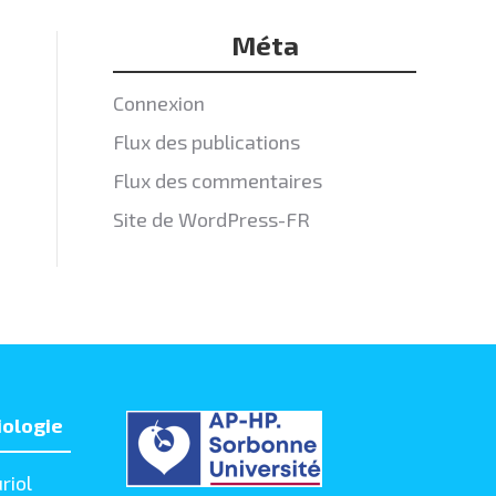
Méta
Connexion
Flux des publications
Flux des commentaires
Site de WordPress-FR
iologie
riol