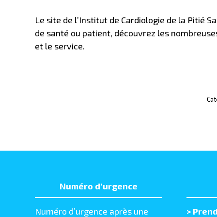
Le site de l’Institut de Cardiologie de la Pitié
de santé ou patient, découvrez les nombreuses 
et le service.
Cat
Numéro d’urgence
Numéro d’urgence après une
>
Prend