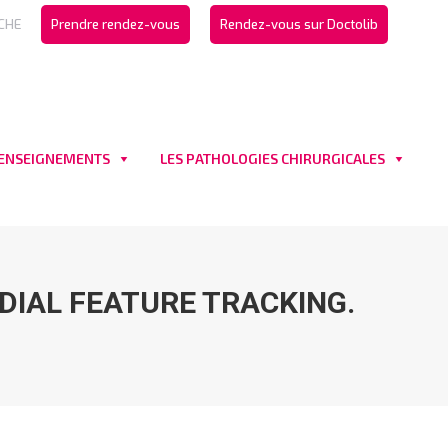
CHE
Prendre rendez-vous
Rendez-vous sur Doctolib
 ENSEIGNEMENTS
LES PATHOLOGIES CHIRURGICALES
DIAL FEATURE TRACKING.