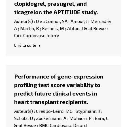
clopidogrel, prasugrel, and
ticagrelor: the APTITUDE study.
Auteur(s) : O » »Connor, SA ; Amour, J ; Mercadier,
A ; Martin, R ; Kerneis, M ; Abtan, J & al Revue :
Circ Cardiovasc Interv
Lire la suite
Performance of gene-expression
profiling test score variability to
predict future clinical events in
heart transplant recipients.
Auteur(s) : Crespo-Leiro, MG ; Stypmann, J ;
Schulz, U ; Zuckermann, A ; Mohacsi, P ; Bara, C
& al Revue : BMC Cardiovasc Disord