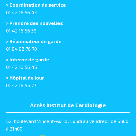
> Coordination du service
01 42 16 56 43
> Prendre des nouvelles
01 42 16 56 38
> Réanimateur de garde
01 84 82 76 70
> Interne de garde
01 42 16 56 45
> Hôpital de jour
01 42 16 55 77
Accès Institut de Cardiologie
52, boulevard Vincent-Auriol Lundi au vendredi, de 6h00
à 21h00