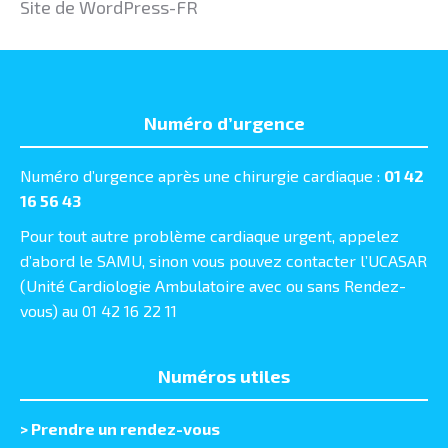
Site de WordPress-FR
Numéro d’urgence
Numéro d’urgence après une chirurgie cardiaque :
01 42
16 56 43
Pour tout autre problème cardiaque urgent, appelez
d’abord le SAMU, sinon vous pouvez contacter l’UCASAR
(Unité Cardiologie Ambulatoire avec ou sans Rendez-
vous) au 01 42 16 22 11
Numéros utiles
>
Prendre un rendez-vous