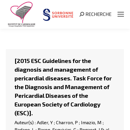
RECHERCHE
Search:
[2015 ESC Guidelines for the
diagnosis and management of
pericardial diseases. Task Force for
the Diagnosis and Management of
Pericardial Diseases of the
European Society of Cardiology
(ESC)].
Auteur(s) : Adler, Y ; Charron, P ; Imazio, M ;
Badano, L ; Baron-Esquivias, G ; Bogaert, J & al