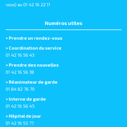
vous) au 01 42 16 22 11
Numéros utiles
>
Prendre un rendez-vous
> Coordination du service
01 42 16 56 43
> Prendre des nouvelles
01 42 16 56 38
> Réanimateur de garde
01 84 82 76 70
> Interne de garde
01 42 16 56 45
> Hôpital de jour
01 42 16 55 77