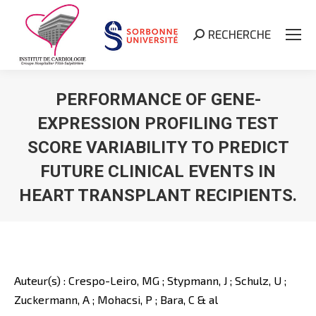
RECHERCHE
Search:
PERFORMANCE OF GENE-
EXPRESSION PROFILING TEST
SCORE VARIABILITY TO PREDICT
FUTURE CLINICAL EVENTS IN
HEART TRANSPLANT RECIPIENTS.
Vous êtes ici :
Auteur(s) : Crespo-Leiro, MG ; Stypmann, J ; Schulz, U ;
Zuckermann, A ; Mohacsi, P ; Bara, C & al