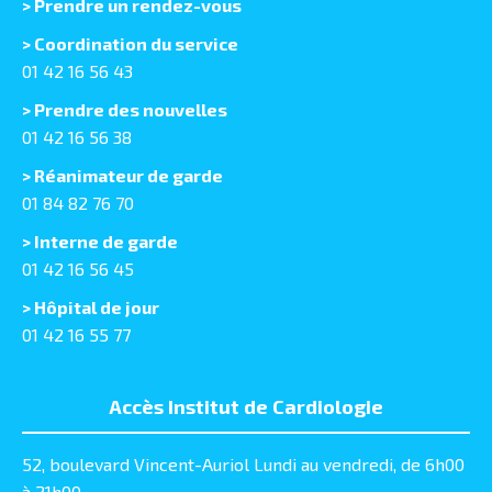
>
Prendre un rendez-vous
> Coordination du service
01 42 16 56 43
> Prendre des nouvelles
01 42 16 56 38
> Réanimateur de garde
01 84 82 76 70
> Interne de garde
01 42 16 56 45
> Hôpital de jour
01 42 16 55 77
Accès Institut de Cardiologie
52, boulevard Vincent-Auriol Lundi au vendredi, de 6h00
à 21h00