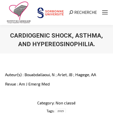
RECHERCHE
Search:
CARDIOGENIC SHOCK, ASTHMA,
AND HYPEREOSINOPHILIA.
Vous êtes ici :
Auteur(s) : Bouabdallaoui, N ; Arlet, JB ; Hagege, AA
Revue : Am J Emerg Med
Category: Non classé
Tags:
2015