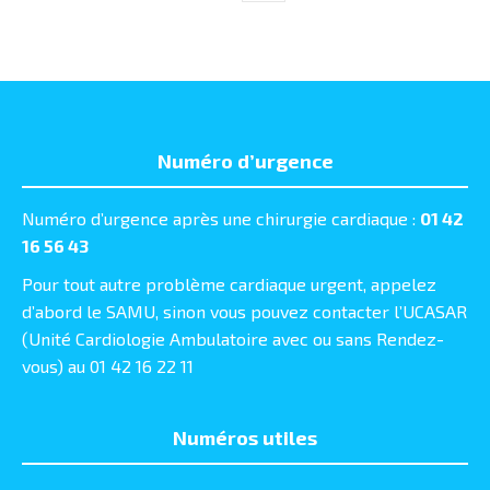
Numéro d’urgence
Numéro d’urgence après une chirurgie cardiaque :
01 42
16 56 43
Pour tout autre problème cardiaque urgent, appelez
d’abord le SAMU, sinon vous pouvez contacter l’UCASAR
(Unité Cardiologie Ambulatoire avec ou sans Rendez-
vous) au 01 42 16 22 11
Numéros utiles