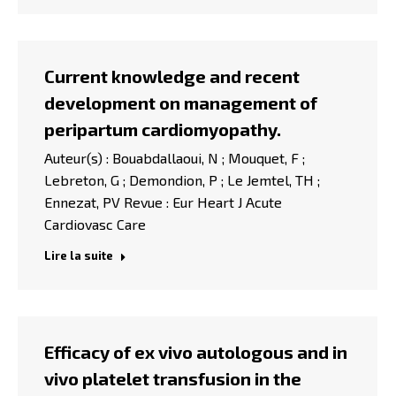
Current knowledge and recent
development on management of
peripartum cardiomyopathy.
Auteur(s) : Bouabdallaoui, N ; Mouquet, F ;
Lebreton, G ; Demondion, P ; Le Jemtel, TH ;
Ennezat, PV Revue : Eur Heart J Acute
Cardiovasc Care
Lire la suite
Efficacy of ex vivo autologous and in
vivo platelet transfusion in the