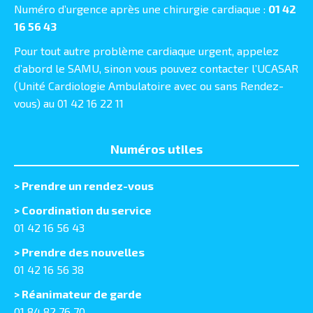
Numéro d’urgence après une chirurgie cardiaque :
01 42
16 56 43
Pour tout autre problème cardiaque urgent, appelez
d’abord le SAMU, sinon vous pouvez contacter l’UCASAR
(Unité Cardiologie Ambulatoire avec ou sans Rendez-
vous) au 01 42 16 22 11
Numéros utiles
>
Prendre un rendez-vous
> Coordination du service
01 42 16 56 43
> Prendre des nouvelles
01 42 16 56 38
> Réanimateur de garde
01 84 82 76 70