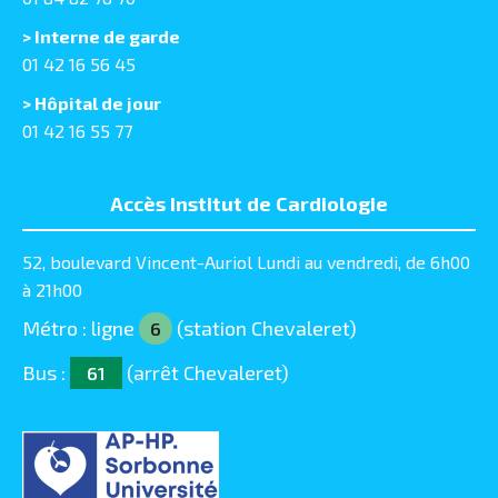
> Interne de garde
01 42 16 56 45
> Hôpital de jour
01 42 16 55 77
Accès Institut de Cardiologie
52, boulevard Vincent-Auriol Lundi au vendredi, de 6h00
à 21h00
Métro : ligne
(station Chevaleret)
6
Bus :
(arrêt Chevaleret)
61