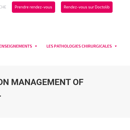
CHE
Prendre rendez-vous
Rendez-vous sur Doctolib
 ENSEIGNEMENTS
LES PATHOLOGIES CHIRURGICALES
 ON MANAGEMENT OF
.