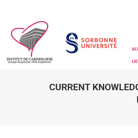
AC
LI
CURRENT KNOWLEDG