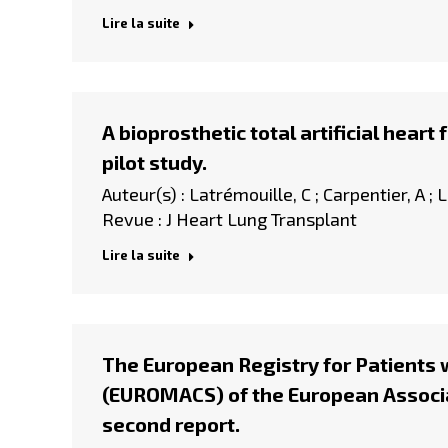
Lire la suite
A bioprosthetic total artificial heart
pilot study.
Auteur(s) : Latrémouille, C ; Carpentier, A ; L
Revue : J Heart Lung Transplant
Lire la suite
The European Registry for Patients 
(EUROMACS) of the European Associa
second report.