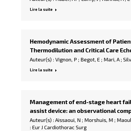
Lire la suite
Hemodynamic Assessment of Patient
Thermodilution and Critical Care Ec
Auteur(s) : Vignon, P ; Begot, E ; Mari, A ; Si
Lire la suite
Management of end-stage heart failu
assist device: an observational comp
Auteur(s) : Aissaoui, N ; Morshuis, M ; Maou
: Eur J Cardiothorac Surg