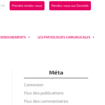
CHE
Prendre rendez-vous
Rendez-vous sur Doctolib
 ENSEIGNEMENTS
LES PATHOLOGIES CHIRURGICALES
Méta
Connexion
Flux des publications
Flux des commentaires