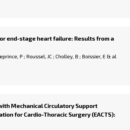
 for end-stage heart failure: Results from a
eprince, P ; Roussel, JC ; Cholley, B ; Boissier, E & al
with Mechanical Circulatory Support
tion for Cardio-Thoracic Surgery (EACTS):