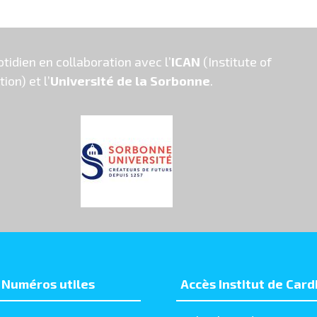
otidien en collaboration avec l’
ICAN
(Institute of
on) et l’
Université de la Sorbonne
.
Numéros utiles
Accès Institut de Card