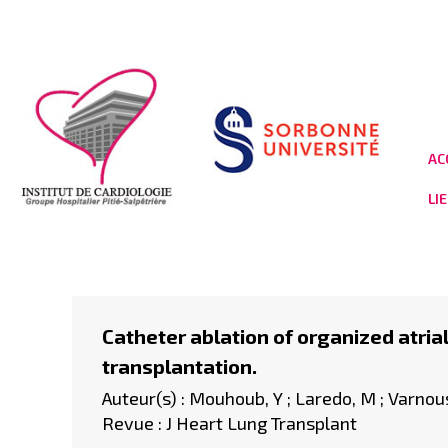
AC
LI
Catheter ablation of organized atria
transplantation.
Auteur(s) : Mouhoub, Y ; Laredo, M ; Varnous
Revue : J Heart Lung Transplant