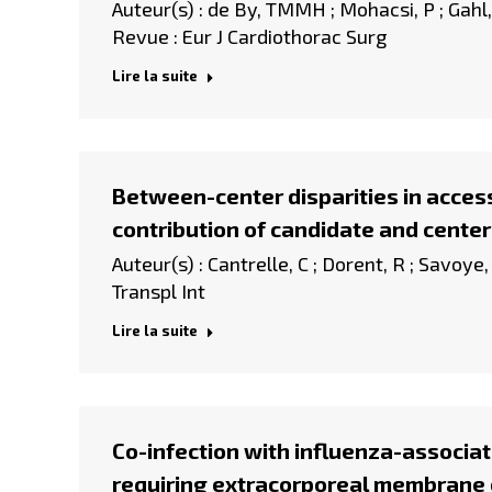
Auteur(s) : de By, TMMH ; Mohacsi, P ; Gahl,
Revue : Eur J Cardiothorac Surg
Lire la suite
Between-center disparities in access
contribution of candidate and center
Auteur(s) : Cantrelle, C ; Dorent, R ; Savoye,
Transpl Int
Lire la suite
Co-infection with influenza-associa
requiring extracorporeal membrane