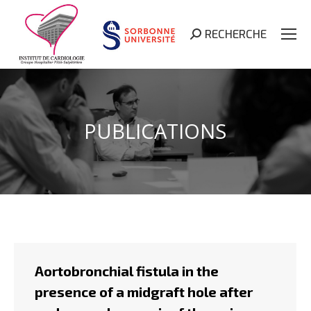
RECHERCHE
Search:
PUBLICATIONS
Aortobronchial fistula in the
presence of a midgraft hole after