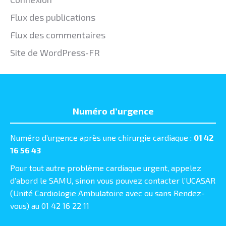
Flux des publications
Flux des commentaires
Site de WordPress-FR
Numéro d’urgence
Numéro d’urgence après une chirurgie cardiaque :
01 42
16 56 43
Pour tout autre problème cardiaque urgent, appelez
d’abord le SAMU, sinon vous pouvez contacter l’UCASAR
(Unité Cardiologie Ambulatoire avec ou sans Rendez-
vous) au 01 42 16 22 11