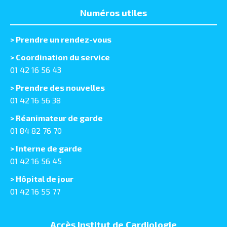
Numéros utiles
>
Prendre un rendez-vous
> Coordination du service
01 42 16 56 43
> Prendre des nouvelles
01 42 16 56 38
> Réanimateur de garde
01 84 82 76 70
> Interne de garde
01 42 16 56 45
> Hôpital de jour
01 42 16 55 77
Accès Institut de Cardiologie