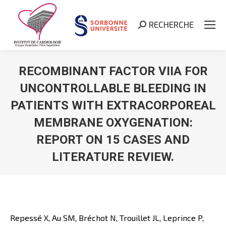
RECHERCHE
Search:
RECOMBINANT FACTOR VIIA FOR
UNCONTROLLABLE BLEEDING IN
PATIENTS WITH EXTRACORPOREAL
MEMBRANE OXYGENATION:
REPORT ON 15 CASES AND
LITERATURE REVIEW.
Vous êtes ici :
Repessé X, Au SM, Bréchot N, Trouillet JL, Leprince P,