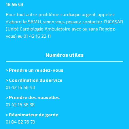
16 56 43
Pour tout autre problème cardiaque urgent, appelez
d’abord le SAMU, sinon vous pouvez contacter l’UCASAR
(Unité Cardiologie Ambulatoire avec ou sans Rendez-
vous) au 01 42 16 22 11
Numéros utiles
>
Prendre un rendez-vous
> Coordination du service
01 42 16 56 43
> Prendre des nouvelles
01 42 16 56 38
> Réanimateur de garde
01 84 82 76 70