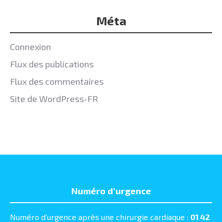
Méta
Connexion
Flux des publications
Flux des commentaires
Site de WordPress-FR
Numéro d’urgence
Numéro d’urgence après une chirurgie cardiaque :
01 42