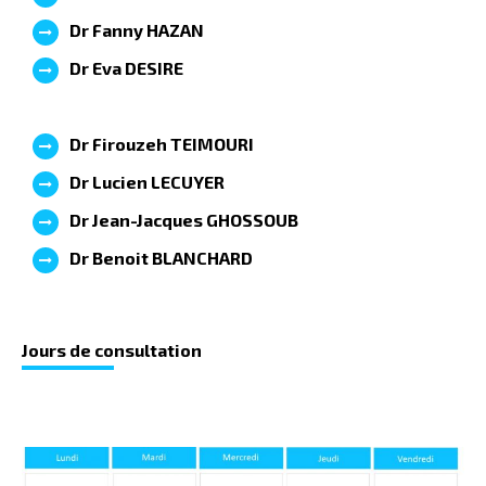
Dr Fanny HAZAN
Dr Eva DESIRE
Dr
Firouzeh
TEIMOURI
Dr Lucien LECUYER
Dr
Jean-Jacques
GHOSSOUB
Dr
Benoit
BLANCHARD
Jours de co
nsultation