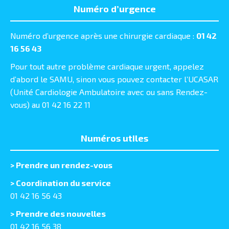
Numéro d’urgence
Numéro d’urgence après une chirurgie cardiaque :
01 42
16 56 43
Pour tout autre problème cardiaque urgent, appelez
d’abord le SAMU, sinon vous pouvez contacter l’UCASAR
(Unité Cardiologie Ambulatoire avec ou sans Rendez-
vous) au 01 42 16 22 11
Numéros utiles
>
Prendre un rendez-vous
> Coordination du service
01 42 16 56 43
> Prendre des nouvelles
01 42 16 56 38