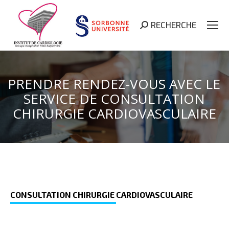
RECHERCHE
Search:
PRENDRE RENDEZ-VOUS AVEC LE
SERVICE DE CONSULTATION
CHIRURGIE CARDIOVASCULAIRE
CONSULTATION CHIRURGIE
CARDIOVASCULAIRE