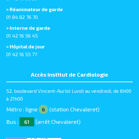
> Réanimateur de garde
01 84 82 76 70
> Interne de garde
01 42 16 56 45
> Hôpital de jour
01 42 16 55 77
Accès Institut de Cardiologie
52, boulevard Vincent-Auriol Lundi au vendredi, de 6h00
à 21h00
Métro : ligne
(station Chevaleret)
6
Bus :
(arrêt Chevaleret)
61