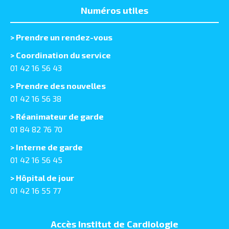
Numéros utiles
>
Prendre un rendez-vous
> Coordination du service
01 42 16 56 43
> Prendre des nouvelles
01 42 16 56 38
> Réanimateur de garde
01 84 82 76 70
> Interne de garde
01 42 16 56 45
> Hôpital de jour
01 42 16 55 77
Accès Institut de Cardiologie