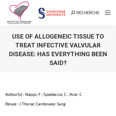
RECHERCHE
Search:
USE OF ALLOGENEIC TISSUE TO
TREAT INFECTIVE VALVULAR
DISEASE: HAS EVERYTHING BEEN
SAID?
Vous êtes ici :
Auteur(s) : Nappi, F ; Spadaccio, C ; Acar, C
Revue : J Thorac Cardiovasc Surg