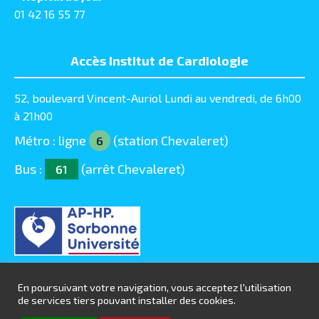
01 42 16 55 77
Accès Institut de Cardiologie
52, boulevard Vincent-Auriol Lundi au vendredi, de 6h00
à 21h00
Métro : ligne
(station Chevaleret)
6
Bus :
(arrêt Chevaleret)
61
En poursuivant votre navigation, vous acceptez l'utilisation
de services tiers pouvant installer des cookies.