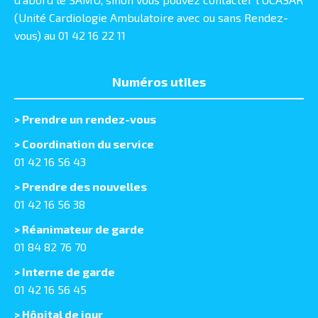
(Unité Cardiologie Ambulatoire avec ou sans Rendez-
vous) au 01 42 16 22 11
Numéros utiles
>
Prendre un rendez-vous
> Coordination du service
01 42 16 56 43
> Prendre des nouvelles
01 42 16 56 38
> Réanimateur de garde
01 84 82 76 70
> Interne de garde
01 42 16 56 45
> Hôpital de jour