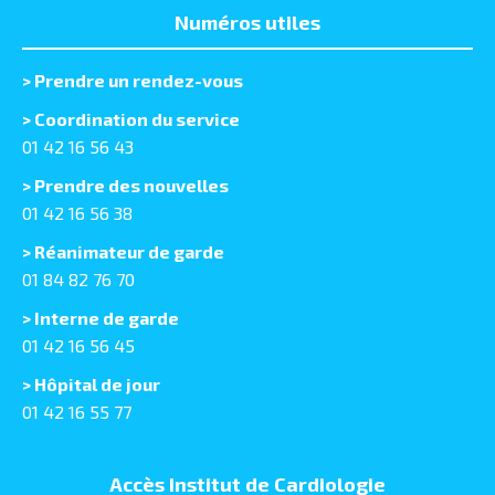
Numéros utiles
>
Prendre un rendez-vous
> Coordination du service
01 42 16 56 43
> Prendre des nouvelles
01 42 16 56 38
> Réanimateur de garde
01 84 82 76 70
> Interne de garde
01 42 16 56 45
> Hôpital de jour
01 42 16 55 77
Accès Institut de Cardiologie