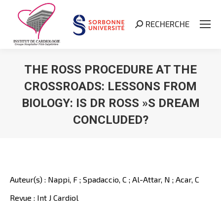
RECHERCHE
Search:
THE ROSS PROCEDURE AT THE
CROSSROADS: LESSONS FROM
BIOLOGY: IS DR ROSS »S DREAM
CONCLUDED?
Vous êtes ici :
Auteur(s) : Nappi, F ; Spadaccio, C ; Al-Attar, N ; Acar, C
Revue : Int J Cardiol