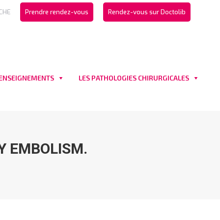
CHE
Prendre rendez-vous
Rendez-vous sur Doctolib
 ENSEIGNEMENTS
LES PATHOLOGIES CHIRURGICALES
Y EMBOLISM.