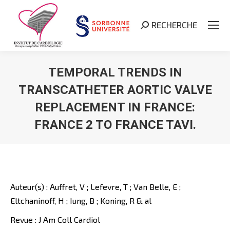
RECHERCHE
Search:
TEMPORAL TRENDS IN
TRANSCATHETER AORTIC VALVE
REPLACEMENT IN FRANCE:
FRANCE 2 TO FRANCE TAVI.
Vous êtes ici :
Auteur(s) : Auffret, V ; Lefevre, T ; Van Belle, E ;
Eltchaninoff, H ; Iung, B ; Koning, R & al
Revue : J Am Coll Cardiol