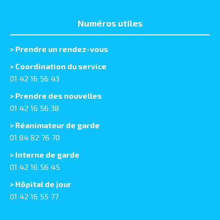
Numéros utiles
>
Prendre un rendez-vous
> Coordination du service
01 42 16 56 43
> Prendre des nouvelles
01 42 16 56 38
> Réanimateur de garde
01 84 82 76 70
> Interne de garde
01 42 16 56 45
> Hôpital de jour
01 42 16 55 77