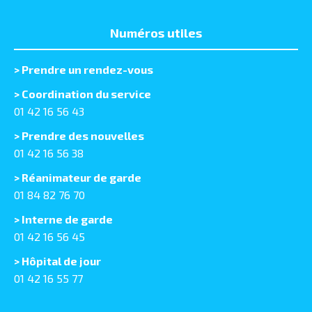
Numéros utiles
>
Prendre un rendez-vous
> Coordination du service
01 42 16 56 43
> Prendre des nouvelles
01 42 16 56 38
> Réanimateur de garde
01 84 82 76 70
> Interne de garde
01 42 16 56 45
> Hôpital de jour
01 42 16 55 77