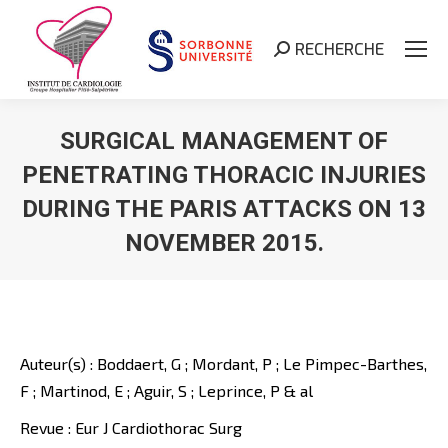
RECHERCHE
Search:
SURGICAL MANAGEMENT OF
PENETRATING THORACIC INJURIES
DURING THE PARIS ATTACKS ON 13
NOVEMBER 2015.
Vous êtes ici :
Auteur(s) : Boddaert, G ; Mordant, P ; Le Pimpec-Barthes,
F ; Martinod, E ; Aguir, S ; Leprince, P & al
Revue : Eur J Cardiothorac Surg