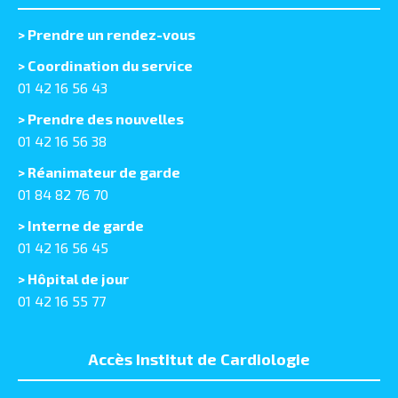
>
Prendre un rendez-vous
> Coordination du service
01 42 16 56 43
> Prendre des nouvelles
01 42 16 56 38
> Réanimateur de garde
01 84 82 76 70
> Interne de garde
01 42 16 56 45
> Hôpital de jour
01 42 16 55 77
Accès Institut de Cardiologie