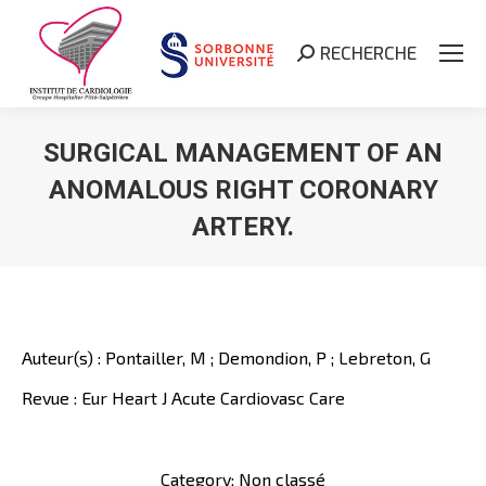
RECHERCHE
Search:
SURGICAL MANAGEMENT OF AN
ANOMALOUS RIGHT CORONARY
ARTERY.
Vous êtes ici :
Auteur(s) : Pontailler, M ; Demondion, P ; Lebreton, G
Revue : Eur Heart J Acute Cardiovasc Care
Category: Non classé