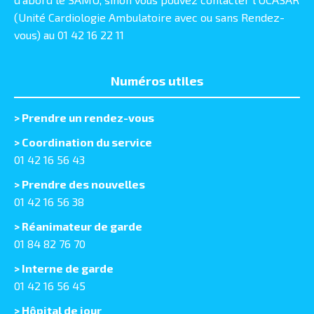
(Unité Cardiologie Ambulatoire avec ou sans Rendez-
vous) au 01 42 16 22 11
Numéros utiles
>
Prendre un rendez-vous
> Coordination du service
01 42 16 56 43
> Prendre des nouvelles
01 42 16 56 38
> Réanimateur de garde
01 84 82 76 70
> Interne de garde
01 42 16 56 45
> Hôpital de jour