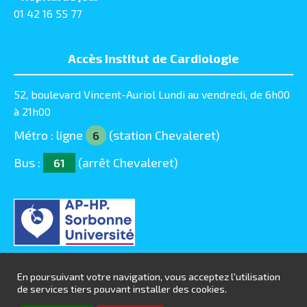
01 42 16 55 77
Accès Institut de Cardiologie
52, boulevard Vincent-Auriol Lundi au vendredi, de 6h00
à 21h00
Métro : ligne
(station Chevaleret)
6
Bus :
(arrêt Chevaleret)
61
En poursuivant votre navigation, vous acceptez l'utilisation
de services tiers pouvant installer des cookies.