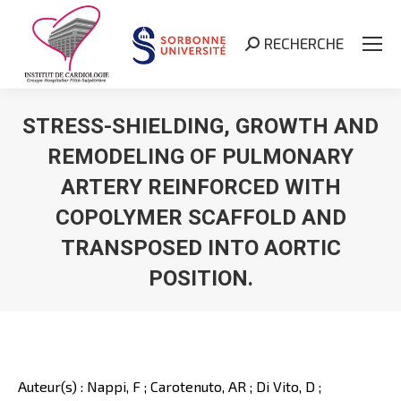
RECHERCHE
Search:
STRESS-SHIELDING, GROWTH AND
REMODELING OF PULMONARY
ARTERY REINFORCED WITH
COPOLYMER SCAFFOLD AND
TRANSPOSED INTO AORTIC
POSITION.
Vous êtes ici :
Auteur(s) : Nappi, F ; Carotenuto, AR ; Di Vito, D ;