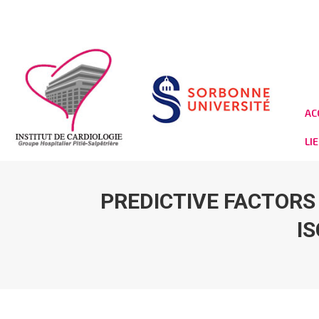
AC
LI
PREDICTIVE FACTORS
I