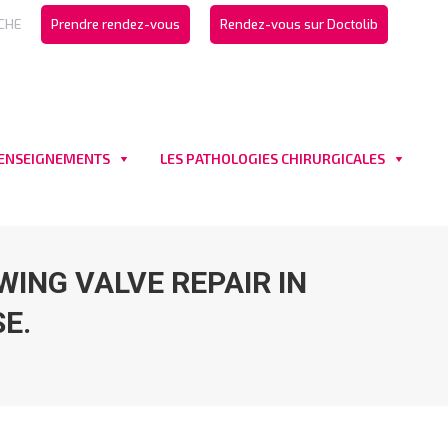
CHE
Prendre rendez-vous
Rendez-vous sur Doctolib
 ENSEIGNEMENTS
LES PATHOLOGIES CHIRURGICALES
ING VALVE REPAIR IN
E.