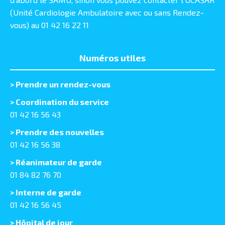
(Unité Cardiologie Ambulatoire avec ou sans Rendez-
vous) au 01 42 16 22 11
Numéros utiles
>
Prendre un rendez-vous
> Coordination du service
01 42 16 56 43
> Prendre des nouvelles
01 42 16 56 38
> Réanimateur de garde
01 84 82 76 70
> Interne de garde
01 42 16 56 45
> Hôpital de jour