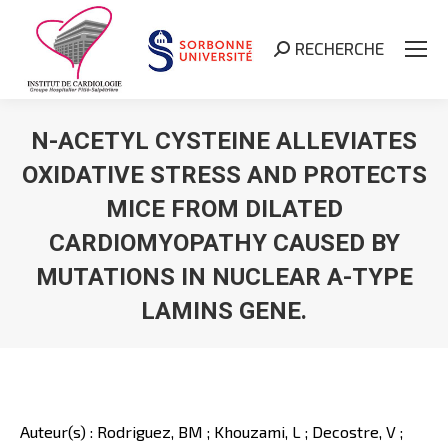
RECHERCHE
Search:
N-ACETYL CYSTEINE ALLEVIATES
OXIDATIVE STRESS AND PROTECTS
MICE FROM DILATED
CARDIOMYOPATHY CAUSED BY
MUTATIONS IN NUCLEAR A-TYPE
LAMINS GENE.
Vous êtes ici :
Auteur(s) : Rodriguez, BM ; Khouzami, L ; Decostre, V ;