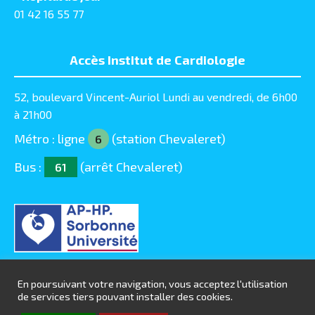
01 42 16 55 77
Accès Institut de Cardiologie
52, boulevard Vincent-Auriol Lundi au vendredi, de 6h00
à 21h00
Métro : ligne
(station Chevaleret)
6
Bus :
(arrêt Chevaleret)
61
En poursuivant votre navigation, vous acceptez l'utilisation
de services tiers pouvant installer des cookies.