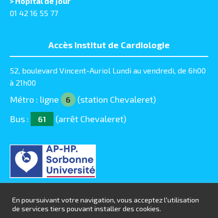
> Hôpital de jour
01 42 16 55 77
Accès Institut de Cardiologie
52, boulevard Vincent-Auriol Lundi au vendredi, de 6h00
à 21h00
Métro : ligne
(station Chevaleret)
6
Bus :
(arrêt Chevaleret)
61
En poursuivant votre navigation, vous acceptez l'utilisation
de services tiers pouvant installer des cookies.