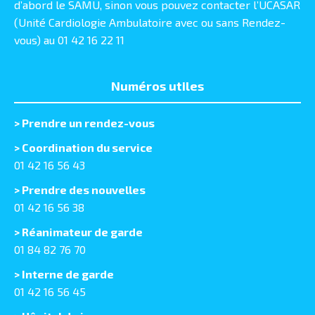
d’abord le SAMU, sinon vous pouvez contacter l’UCASAR
(Unité Cardiologie Ambulatoire avec ou sans Rendez-
vous) au 01 42 16 22 11
Numéros utiles
>
Prendre un rendez-vous
> Coordination du service
01 42 16 56 43
> Prendre des nouvelles
01 42 16 56 38
> Réanimateur de garde
01 84 82 76 70
> Interne de garde
01 42 16 56 45