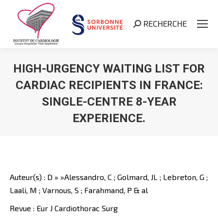
RECHERCHE
Search:
HIGH-URGENCY WAITING LIST FOR
CARDIAC RECIPIENTS IN FRANCE:
SINGLE-CENTRE 8-YEAR
EXPERIENCE.
Vous êtes ici :
Auteur(s) : D » »Alessandro, C ; Golmard, JL ; Lebreton, G ;
Laali, M ; Varnous, S ; Farahmand, P & al
Revue : Eur J Cardiothorac Surg