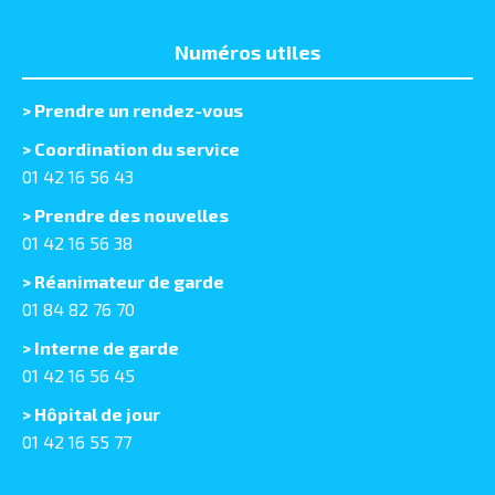
Numéros utiles
>
Prendre un rendez-vous
> Coordination du service
01 42 16 56 43
> Prendre des nouvelles
01 42 16 56 38
> Réanimateur de garde
01 84 82 76 70
> Interne de garde
01 42 16 56 45
> Hôpital de jour
01 42 16 55 77