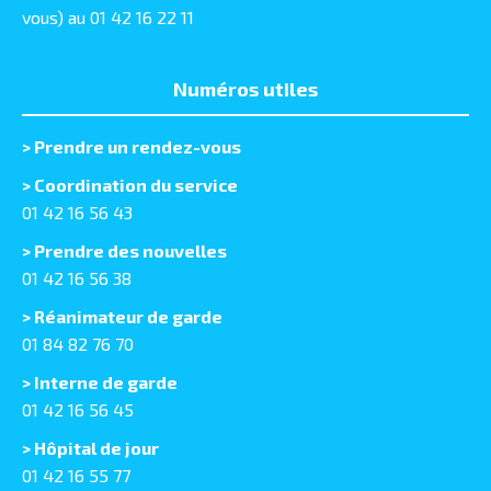
vous) au 01 42 16 22 11
Numéros utiles
>
Prendre un rendez-vous
> Coordination du service
01 42 16 56 43
> Prendre des nouvelles
01 42 16 56 38
> Réanimateur de garde
01 84 82 76 70
> Interne de garde
01 42 16 56 45
> Hôpital de jour
01 42 16 55 77