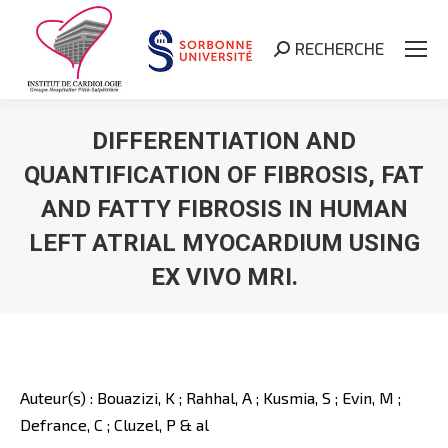
RECHERCHE
Search:
DIFFERENTIATION AND
QUANTIFICATION OF FIBROSIS, FAT
AND FATTY FIBROSIS IN HUMAN
LEFT ATRIAL MYOCARDIUM USING
EX VIVO MRI.
Vous êtes ici :
Auteur(s) : Bouazizi, K ; Rahhal, A ; Kusmia, S ; Evin, M ;
Defrance, C ; Cluzel, P & al