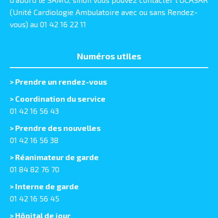
(Unité Cardiologie Ambulatoire avec ou sans Rendez-
vous) au 01 42 16 22 11
Numéros utiles
>
Prendre un rendez-vous
> Coordination du service
01 42 16 56 43
> Prendre des nouvelles
01 42 16 56 38
> Réanimateur de garde
01 84 82 76 70
> Interne de garde
01 42 16 56 45
> Hôpital de jour