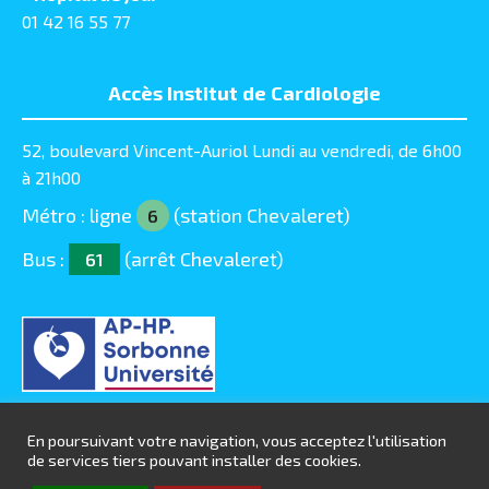
01 42 16 55 77
Accès Institut de Cardiologie
52, boulevard Vincent-Auriol Lundi au vendredi, de 6h00
à 21h00
Métro : ligne
(station Chevaleret)
6
Bus :
(arrêt Chevaleret)
61
En poursuivant votre navigation, vous acceptez l'utilisation
de services tiers pouvant installer des cookies.