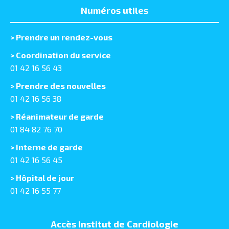
Numéros utiles
>
Prendre un rendez-vous
> Coordination du service
01 42 16 56 43
> Prendre des nouvelles
01 42 16 56 38
> Réanimateur de garde
01 84 82 76 70
> Interne de garde
01 42 16 56 45
> Hôpital de jour
01 42 16 55 77
Accès Institut de Cardiologie