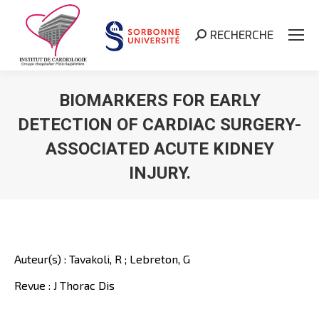
RECHERCHE
Search:
BIOMARKERS FOR EARLY
DETECTION OF CARDIAC SURGERY-
ASSOCIATED ACUTE KIDNEY
INJURY.
Vous êtes ici :
Auteur(s) : Tavakoli, R ; Lebreton, G
Revue : J Thorac Dis