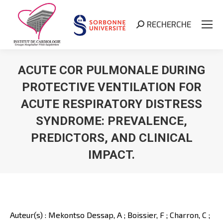
RECHERCHE
Search:
ACUTE COR PULMONALE DURING
PROTECTIVE VENTILATION FOR
ACUTE RESPIRATORY DISTRESS
SYNDROME: PREVALENCE,
PREDICTORS, AND CLINICAL
IMPACT.
Vous êtes ici :
Auteur(s) : Mekontso Dessap, A ; Boissier, F ; Charron, C ;