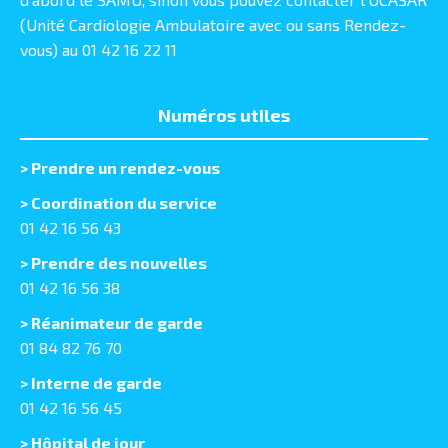
(Unité Cardiologie Ambulatoire avec ou sans Rendez-
vous) au 01 42 16 22 11
Numéros utiles
>
Prendre un rendez-vous
> Coordination du service
01 42 16 56 43
> Prendre des nouvelles
01 42 16 56 38
> Réanimateur de garde
01 84 82 76 70
> Interne de garde
01 42 16 56 45
> Hôpital de jour