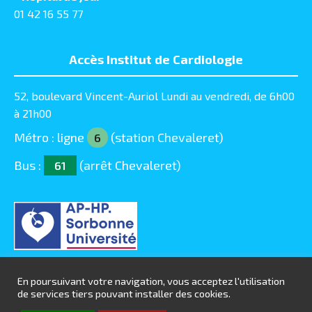
01 42 16 55 77
Accès Institut de Cardiologie
52, boulevard Vincent-Auriol Lundi au vendredi, de 6h00
à 21h00
Métro : ligne
(station Chevaleret)
6
Bus :
(arrêt Chevaleret)
61
En poursuivant votre navigation, vous acceptez l'utilisation
de services tiers pouvant installer des cookies.